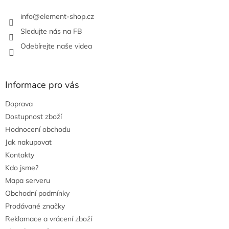
info
@
element-shop.cz
Sledujte nás na FB
Odebírejte naše videa
Informace pro vás
Doprava
Dostupnost zboží
Hodnocení obchodu
Jak nakupovat
Kontakty
Kdo jsme?
Mapa serveru
Obchodní podmínky
Prodávané značky
Reklamace a vrácení zboží