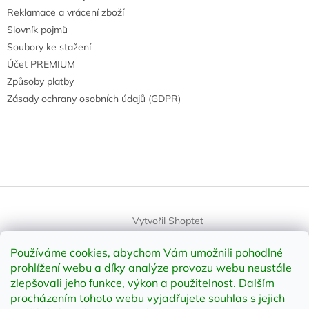
Reklamace a vrácení zboží
Slovník pojmů
Soubory ke stažení
Účet PREMIUM
Způsoby platby
Zásady ochrany osobních údajů (GDPR)
Vytvořil Shoptet
Používáme cookies, abychom Vám umožnili pohodlné
Copyright 2026
element-shop.cz
. Všechna práva vyhrazena.
prohlížení webu a díky analýze provozu webu neustále
Upravit nastavení cookies
zlepšovali jeho funkce, výkon a použitelnost
.
Dalším
procházením tohoto webu vyjadřujete souhlas s jejich