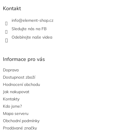
Kontakt
info
@
element-shop.cz
Sledujte nás na FB
Odebírejte naše videa
Informace pro vás
Doprava
Dostupnost zboží
Hodnocení obchodu
Jak nakupovat
Kontakty
Kdo jsme?
Mapa serveru
Obchodní podmínky
Prodávané značky