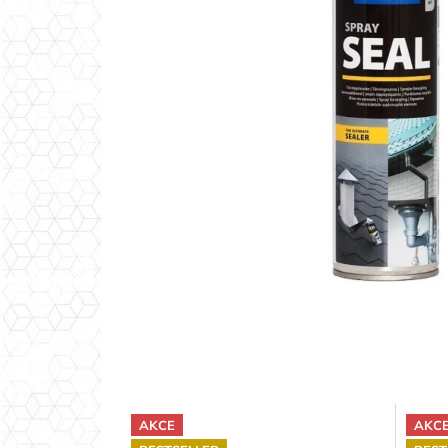
AKCE
AKC