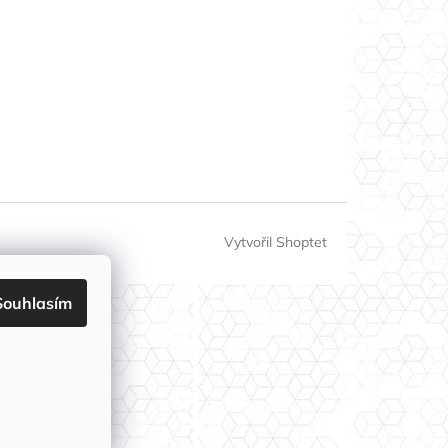
Vytvořil Shoptet
Souhlasím