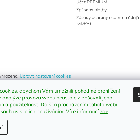
Účet PREMIUM
Způsoby platby
Zásady ochrany osobních údajů
(GDPR)
vyhrazena.
Upravit nastavení cookies
cookies, abychom Vám umožnili pohodlné prohlížení
 analýze provozu webu neustále zlepšovali jeho
on a použitelnost
.
Dalším procházením tohoto webu
 souhlas s jejich používáním. Více informací
zde
.
í