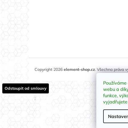
Copyright 2026
element-shop.cz
. Všechna práva 
Používáme 
Odstoupit od smlouvy
webu a díky
funkce, výk
;
vyjadřujete
Nastaven