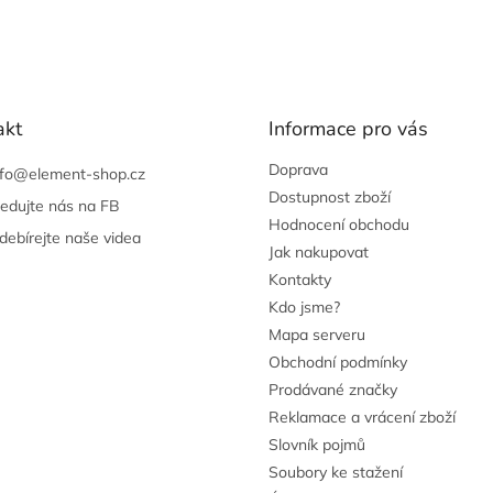
akt
Informace pro vás
Doprava
nfo
@
element-shop.cz
Dostupnost zboží
ledujte nás na FB
Hodnocení obchodu
debírejte naše videa
Jak nakupovat
Kontakty
Kdo jsme?
Mapa serveru
Obchodní podmínky
Prodávané značky
Reklamace a vrácení zboží
Slovník pojmů
Soubory ke stažení