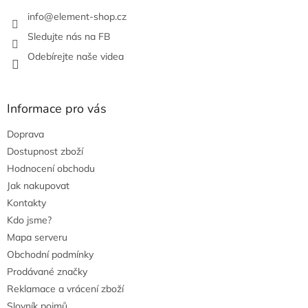
info
@
element-shop.cz
Sledujte nás na FB
Odebírejte naše videa
Informace pro vás
Doprava
Dostupnost zboží
Hodnocení obchodu
Jak nakupovat
Kontakty
Kdo jsme?
Mapa serveru
Obchodní podmínky
Prodávané značky
Reklamace a vrácení zboží
Slovník pojmů