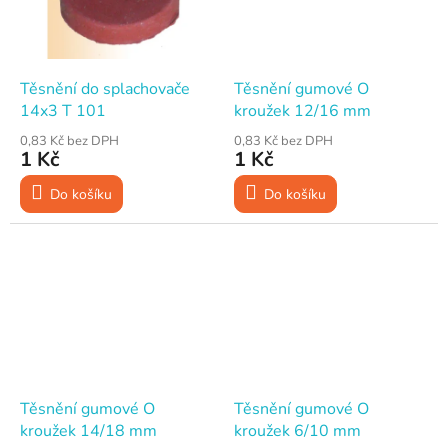
Těsnění do splachovače
Těsnění gumové O
14x3 T 101
kroužek 12/16 mm
0,83 Kč bez DPH
0,83 Kč bez DPH
1 Kč
1 Kč
Do košíku
Do košíku
Těsnění gumové O
Těsnění gumové O
kroužek 14/18 mm
kroužek 6/10 mm