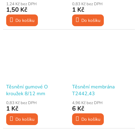
1,24 Kč bez DPH
0,83 Kč bez DPH
1,50 Kč
1 Kč
Do košíku
Do košíku
Těsnění gumové O
Těsnění membrána
kroužek 8/12 mm
T2442,43
0,83 Kč bez DPH
4,96 Kč bez DPH
1 Kč
6 Kč
Do košíku
Do košíku