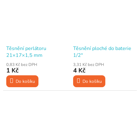
Těsnění perlátoru
Těsnění ploché do baterie
21×17×1,5 mm
1/2"
0,83 Kč bez DPH
3,31 Kč bez DPH
1 Kč
4 Kč
Do košíku
Do košíku