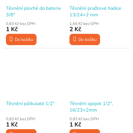
Těsnění ploché do baterie
Těsnění pračkové hadice
3/8"
13/24×2 mm
0,83 Kč bez DPH
1,65 Kč bez DPH
1 Kč
2 Kč
Do košíku
Do košíku
Těsnění půlkulaté 1/2"
Těsnění spojek 1/2",
16/23×2mm
0,83 Kč bez DPH
0,83 Kč bez DPH
1 Kč
1 Kč