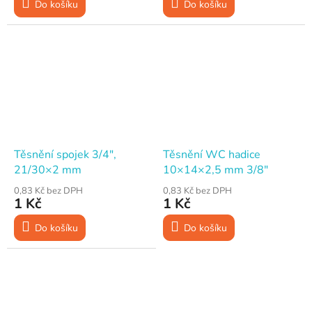
Do košíku
Do košíku
Těsnění spojek 3/4",
Těsnění WC hadice
21/30×2 mm
10×14×2,5 mm 3/8"
0,83 Kč bez DPH
0,83 Kč bez DPH
1 Kč
1 Kč
Do košíku
Do košíku