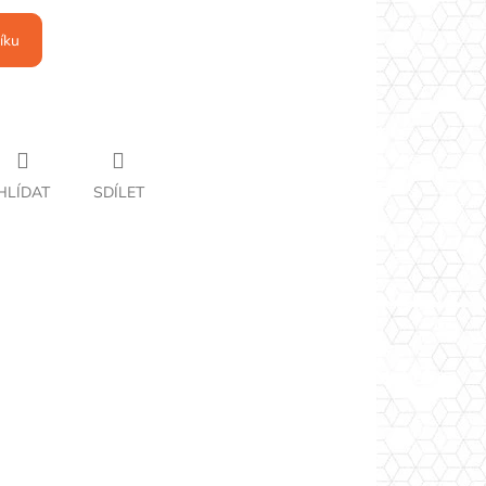
íku
HLÍDAT
SDÍLET