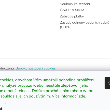
Soubory ke stažení
Účet PREMIUM
Způsoby platby
Zásady ochrany osobních údajů
(GDPR)
vyhrazena.
Upravit nastavení cookies
cookies, abychom Vám umožnili pohodlné prohlížení
 analýze provozu webu neustále zlepšovali jeho
on a použitelnost
.
Dalším procházením tohoto webu
 souhlas s jejich používáním. Více informací
zde
.
í