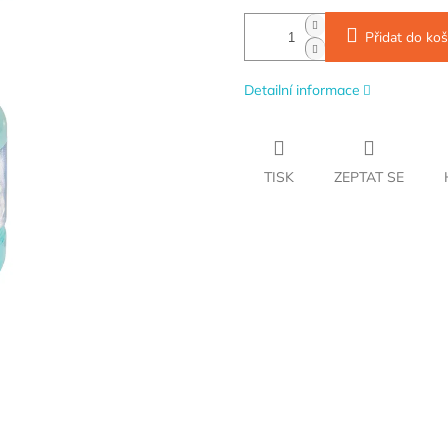
Přidat do koš
Detailní informace
TISK
ZEPTAT SE