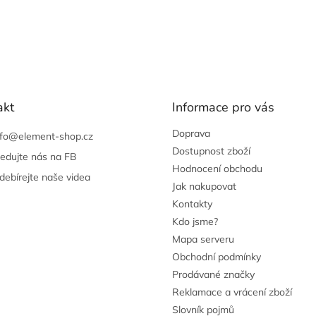
akt
Informace pro vás
Doprava
nfo
@
element-shop.cz
Dostupnost zboží
ledujte nás na FB
Hodnocení obchodu
debírejte naše videa
Jak nakupovat
Kontakty
Kdo jsme?
Mapa serveru
Obchodní podmínky
Prodávané značky
Reklamace a vrácení zboží
Slovník pojmů