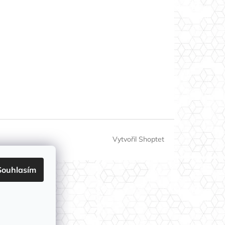
Vytvořil Shoptet
Souhlasím