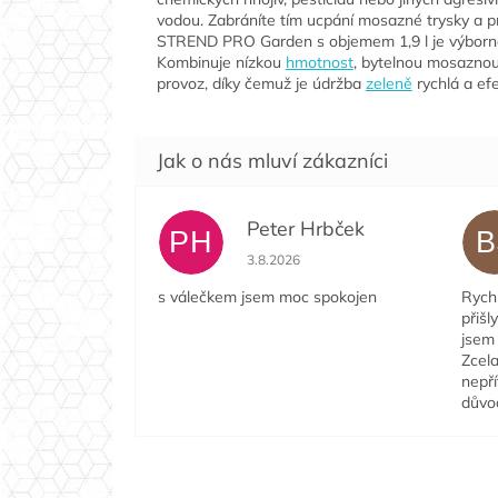
vodou. Zabráníte tím ucpání mosazné trysky a pr
STREND PRO Garden s objemem 1,9 l je výbornou
Kombinuje nízkou
hmotnost
, bytelnou mosaznou
provoz, díky čemuž je údržba
zeleně
rychlá a efe
Peter Hrbček
PH
B
Hodnocení obchodu je 5 z 5 hvězdi
3.8.2026
s válečkem jsem moc spokojen
Rychl
přišl
jsem 
Zcela
nepří
důvo
Z