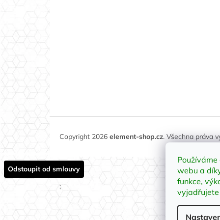
Copyright 2026
element-shop.cz
. Všechna práva 
Používáme 
Odstoupit od smlouvy
webu a díky
funkce, výk
;
vyjadřujete
Nastaven