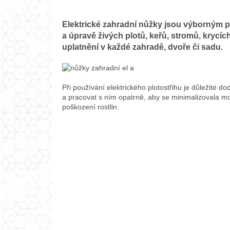
Elektrické zahradní nůžky jsou výborným p
a úpravě živých plotů, keřů, stromů, krycíc
uplatnění v každé zahradě, dvoře či sadu.
Při používání elektrického plotostřihu je důležité 
a pracovat s ním opatrně, aby se minimalizovala m
poškození rostlin.