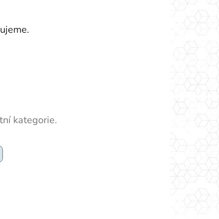
vujeme.
ní kategorie.