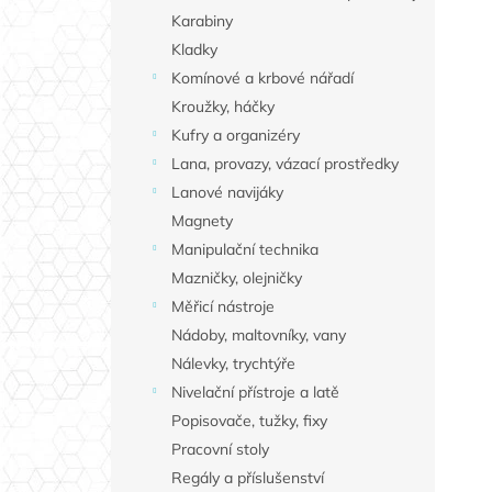
Karabiny
Kladky
Komínové a krbové nářadí
Kroužky, háčky
Kufry a organizéry
Lana, provazy, vázací prostředky
Lanové navijáky
Magnety
Manipulační technika
Mazničky, olejničky
Měřicí nástroje
Nádoby, maltovníky, vany
Nálevky, trychtýře
Nivelační přístroje a latě
Popisovače, tužky, fixy
Pracovní stoly
Regály a příslušenství