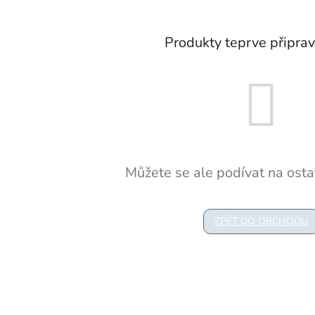
Produkty teprve připra
Můžete se ale podívat na ostat
ZPĚT DO OBCHODU