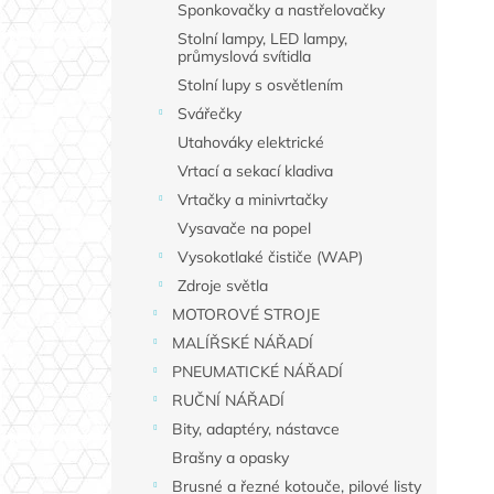
Sponkovačky a nastřelovačky
Stolní lampy, LED lampy,
průmyslová svítidla
Stolní lupy s osvětlením
Svářečky
Utahováky elektrické
Vrtací a sekací kladiva
Vrtačky a minivrtačky
Vysavače na popel
Vysokotlaké čističe (WAP)
Zdroje světla
MOTOROVÉ STROJE
MALÍŘSKÉ NÁŘADÍ
PNEUMATICKÉ NÁŘADÍ
RUČNÍ NÁŘADÍ
Bity, adaptéry, nástavce
Brašny a opasky
Brusné a řezné kotouče, pilové listy