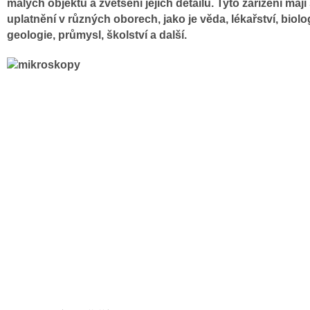
malých objektů a zvětšení jejich detailů. Tyto zařízení mají
uplatnění v různých oborech, jako je věda, lékařství, biolo
geologie, průmysl, školství a další.