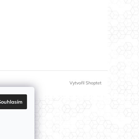
Vytvořil Shoptet
Souhlasím