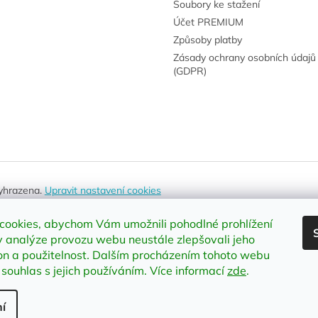
Soubory ke stažení
Účet PREMIUM
Způsoby platby
Zásady ochrany osobních údajů
(GDPR)
vyhrazena.
Upravit nastavení cookies
cookies, abychom Vám umožnili pohodlné prohlížení
 analýze provozu webu neustále zlepšovali jeho
on a použitelnost
.
Dalším procházením tohoto webu
 souhlas s jejich používáním. Více informací
zde
.
í