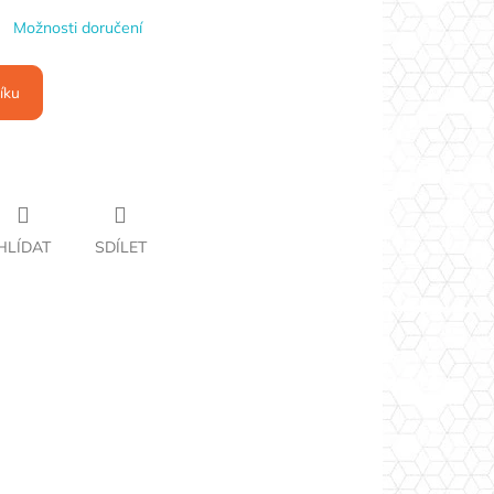
Možnosti doručení
íku
HLÍDAT
SDÍLET