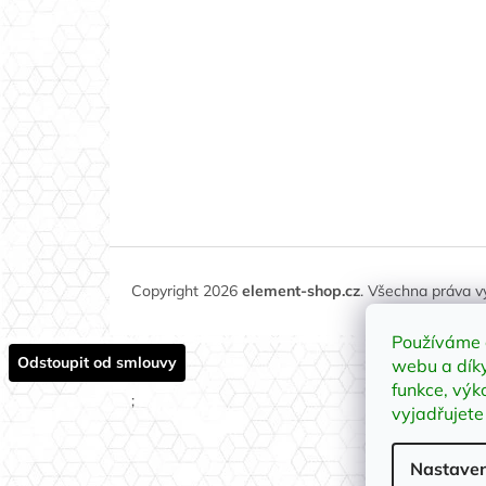
Copyright 2026
element-shop.cz
. Všechna práva 
Používáme 
Odstoupit od smlouvy
webu a díky
funkce, výk
;
vyjadřujete
Nastaven