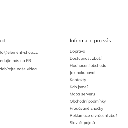
akt
Informace pro vás
Doprava
nfo
@
element-shop.cz
Dostupnost zboží
ledujte nás na FB
Hodnocení obchodu
debírejte naše videa
Jak nakupovat
Kontakty
Kdo jsme?
Mapa serveru
Obchodní podmínky
Prodávané značky
Reklamace a vrácení zboží
Slovník pojmů