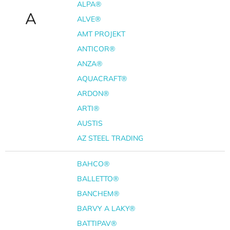
ALPA®
A
ALVE®
AMT PROJEKT
ANTICOR®
ANZA®
AQUACRAFT®
ARDON®
ARTI®
AUSTIS
AZ STEEL TRADING
BAHCO®
BALLETTO®
BANCHEM®
BARVY A LAKY®
BATTIPAV®