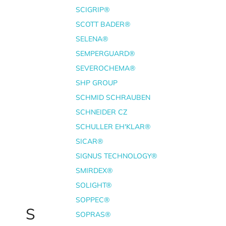
SCIGRIP®
SCOTT BADER®
SELENA®
SEMPERGUARD®
SEVEROCHEMA®
SHP GROUP
SCHMID SCHRAUBEN
SCHNEIDER CZ
SCHULLER EH'KLAR®
SICAR®
SIGNUS TECHNOLOGY®
SMIRDEX®
SOLIGHT®
SOPPEC®
S
SOPRAS®