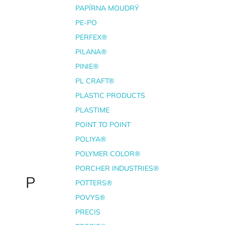
PAPÍRNA MOUDRÝ
PE-PO
PERFEX®
PILANA®
PINIE®
PL CRAFT®
PLASTIC PRODUCTS
PLASTIME
POINT TO POINT
POLIYA®
POLYMER COLOR®
PORCHER INDUSTRIES®
P
POTTERS®
POVYS®
PRECIS