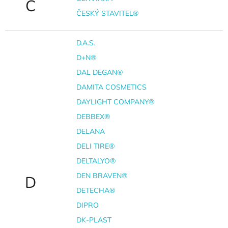
Č
ČESKÝ STAVITEL®
D.A.S.
D+N®
DAL DEGAN®
DAMITA COSMETICS
DAYLIGHT COMPANY®
DEBBEX®
DELANA
DELI TIRE®
DELTALYO®
DEN BRAVEN®
D
DETECHA®
DIPRO
DK-PLAST