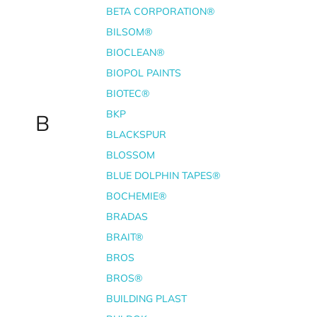
BETA CORPORATION®
BILSOM®
BIOCLEAN®
BIOPOL PAINTS
BIOTEC®
BKP
B
BLACKSPUR
BLOSSOM
BLUE DOLPHIN TAPES®
BOCHEMIE®
BRADAS
BRAIT®
BROS
BROS®
BUILDING PLAST