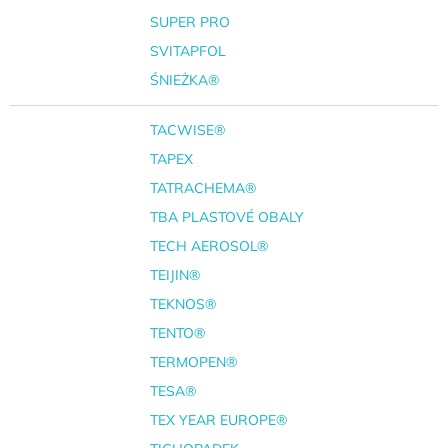
SUPER PRO
SVITAPFOL
ŚNIEŻKA®
TACWISE®
TAPEX
TATRACHEMA®
TBA PLASTOVÉ OBALY
TECH AEROSOL®
TEIJIN®
TEKNOS®
TENTO®
TERMOPEN®
TESA®
TEX YEAR EUROPE®