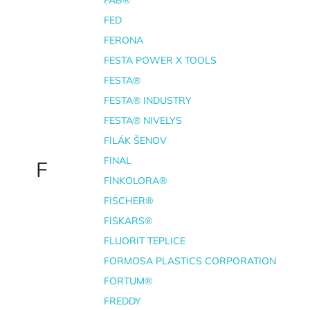
FED
FERONA
FESTA POWER X TOOLS
FESTA®
FESTA® INDUSTRY
FESTA® NIVELYS
FILÁK ŠENOV
FINAL
F
FINKOLORA®
FISCHER®
FISKARS®
FLUORIT TEPLICE
FORMOSA PLASTICS CORPORATION
FORTUM®
FREDDY