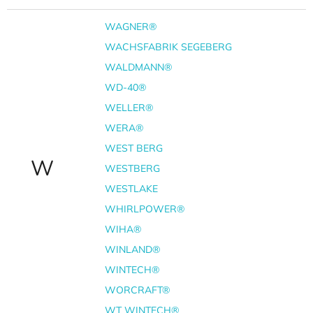
WAGNER®
WACHSFABRIK SEGEBERG
WALDMANN®
WD-40®
WELLER®
WERA®
WEST BERG
W
WESTBERG
WESTLAKE
WHIRLPOWER®
WIHA®
WINLAND®
WINTECH®
WORCRAFT®
WT WINTECH®