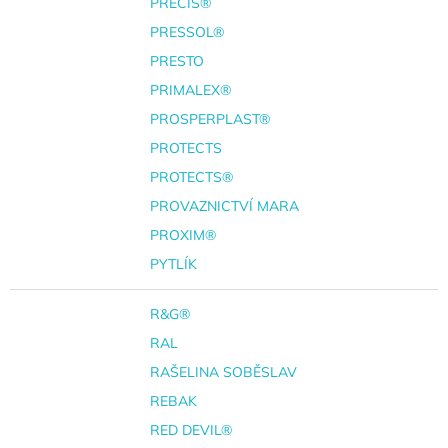
PRECIS®
PRESSOL®
PRESTO
PRIMALEX®
PROSPERPLAST®
PROTECTS
PROTECTS®
PROVAZNICTVÍ MARA
PROXIM®
PYTLÍK
R&G®
RAL
RAŠELINA SOBĚSLAV
REBAK
RED DEVIL®