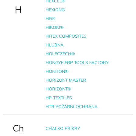
HEXCEL®
H
HEXION®
HG®
HIKOKI®
HITEX COMPOSITES
HLUBNA
HOLECZECH®
HONGYE FRP TOOLS FACTORY
HONITON®
HORIZONT MASTER
HORIZONT®
HP-TEXTILES
HTB POŽÁRNÍ OCHRANA
Ch
CHALKO PŘÍKRÝ