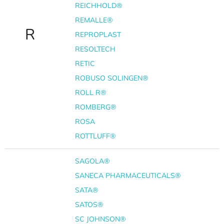
REICHHOLD®
REMALLE®
R
REPROPLAST
RESOLTECH
RETIC
ROBUSO SOLINGEN®
ROLL R®
ROMBERG®
ROSA
ROTTLUFF®
SAGOLA®
SANECA PHARMACEUTICALS®
SATA®
SATOS®
SC JOHNSON®