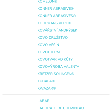
KOMELON®
KONNER ABRASIVE®
KONNER ABRASIVES®
KOOPMANS VERF®
KOVÁŘSTVÍ ANDRÝSEK
KOVO DRUŽSTVO
KOVO VĚŠÍN
KOVOTHERM
KOVOTVAR VD KÚTY
KOVOVÝROBA VALENTA
KRETZER SOLINGEN®
KUBALA®
KWAZAR®
LABAR
LABORATOIRE CHEMINEAU