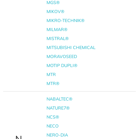
MGS®
MIKOV®
MIKRO-TECHNIK®
MILMAR®
MISTRAL®
MITSUBISHI CHEMICAL
MORAVOSEED
MOTIP DUPLI®
MTR
MTR®
NABALTEC®
NATURE7®
NCS®
NECO
NERO-DIA