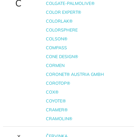
C
COLGATE-PALMOLIVE®
COLOR EXPERT®
COLORLAK®
COLORSPHERE
COLSON®
COMPASS
CONE DESIGN®
CORMEN
CORONET® AUSTRIA GMBH
COROTOP®
COX®
COYOTE®
CRAMER®
CRAMOLIN®
ČERVINKA