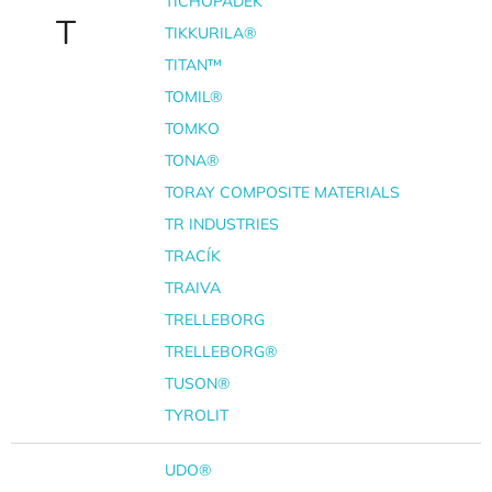
TICHOPADEK
T
TIKKURILA®
TITAN™
TOMIL®
TOMKO
TONA®
TORAY COMPOSITE MATERIALS
TR INDUSTRIES
TRACÍK
TRAIVA
TRELLEBORG
TRELLEBORG®
TUSON®
TYROLIT
UDO®