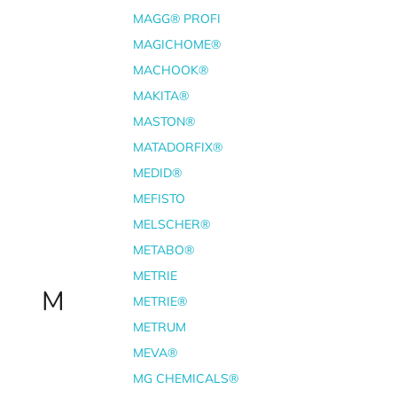
MAGG® PROFI
MAGICHOME®
MACHOOK®
MAKITA®
MASTON®
MATADORFIX®
MEDID®
MEFISTO
MELSCHER®
METABO®
METRIE
M
METRIE®
METRUM
MEVA®
MG CHEMICALS®