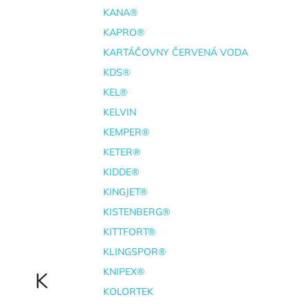
KANA®
KAPRO®
KARTÁČOVNY ČERVENÁ VODA
KDS®
KEL®
KELVIN
KEMPER®
KETER®
KIDDE®
KINGJET®
KISTENBERG®
KITTFORT®
KLINGSPOR®
KNIPEX®
K
KOLORTEK