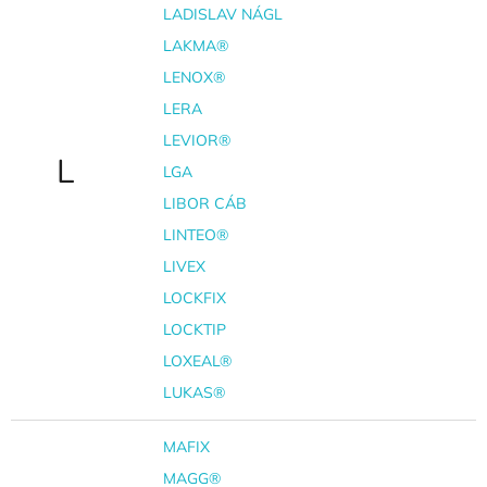
LADISLAV NÁGL
LAKMA®
LENOX®
LERA
LEVIOR®
L
LGA
LIBOR CÁB
LINTEO®
LIVEX
LOCKFIX
LOCKTIP
LOXEAL®
LUKAS®
MAFIX
MAGG®