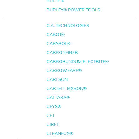
BULDOK
BURLEY® POWER TOOLS
C.A. TECHNOLOGIES
CABOT®
CAPAROL®
CARBONFIBER
CARBORUNDUM ELECTRITE®
CARBOWEAVE®
CARLSON
CARTELL MXBON®
CATTARA®
CEYS®
CFT
CIRET
CLEANFOX®