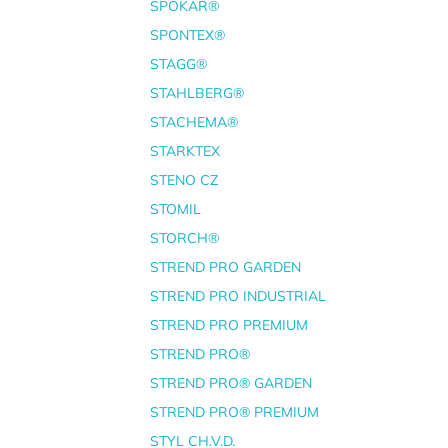
SPOKAR®
SPONTEX®
STAGG®
STAHLBERG®
STACHEMA®
STARKTEX
STENO CZ
STOMIL
STORCH®
STREND PRO GARDEN
STREND PRO INDUSTRIAL
STREND PRO PREMIUM
STREND PRO®
STREND PRO® GARDEN
STREND PRO® PREMIUM
STYL CH.V.D.