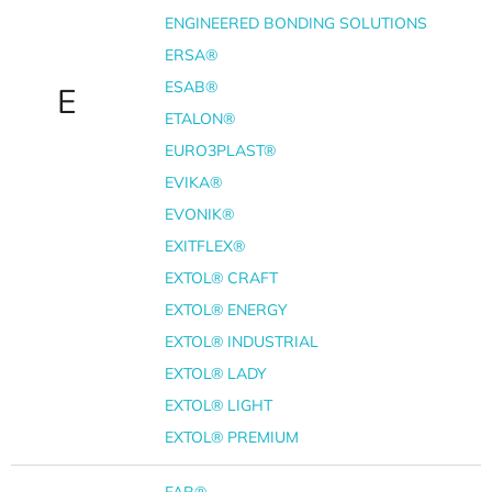
ENGINEERED BONDING SOLUTIONS
ERSA®
ESAB®
E
ETALON®
EURO3PLAST®
EVIKA®
EVONIK®
EXITFLEX®
EXTOL® CRAFT
EXTOL® ENERGY
EXTOL® INDUSTRIAL
EXTOL® LADY
EXTOL® LIGHT
EXTOL® PREMIUM
FAB®