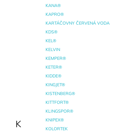
KANA®
KAPRO®
KARTÁČOVNY ČERVENÁ VODA
KDS®
KEL®
KELVIN
KEMPER®
KETER®
KIDDE®
KINGJET®
KISTENBERG®
KITTFORT®
KLINGSPOR®
KNIPEX®
K
KOLORTEK