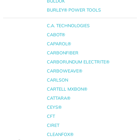
BULDOK
BURLEY® POWER TOOLS
C.A. TECHNOLOGIES
CABOT®
CAPAROL®
CARBONFIBER
CARBORUNDUM ELECTRITE®
CARBOWEAVE®
CARLSON
CARTELL MXBON®
CATTARA®
CEYS®
CFT
CIRET
CLEANFOX®