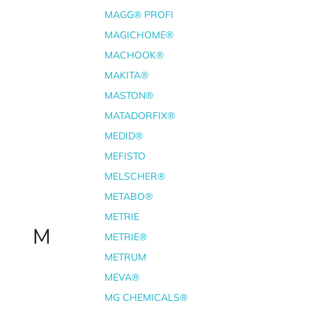
MAGG® PROFI
MAGICHOME®
MACHOOK®
MAKITA®
MASTON®
MATADORFIX®
MEDID®
MEFISTO
MELSCHER®
METABO®
METRIE
M
METRIE®
METRUM
MEVA®
MG CHEMICALS®