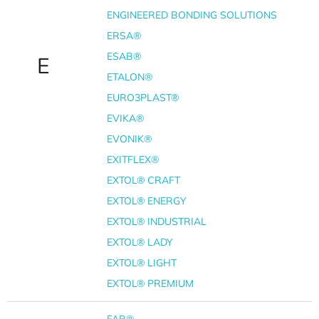
ENGINEERED BONDING SOLUTIONS
ERSA®
ESAB®
E
ETALON®
EURO3PLAST®
EVIKA®
EVONIK®
EXITFLEX®
EXTOL® CRAFT
EXTOL® ENERGY
EXTOL® INDUSTRIAL
EXTOL® LADY
EXTOL® LIGHT
EXTOL® PREMIUM
FAB®