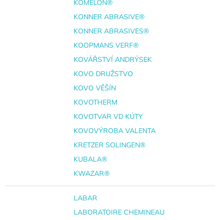
KOMELON®
KONNER ABRASIVE®
KONNER ABRASIVES®
KOOPMANS VERF®
KOVÁŘSTVÍ ANDRÝSEK
KOVO DRUŽSTVO
KOVO VĚŠÍN
KOVOTHERM
KOVOTVAR VD KÚTY
KOVOVÝROBA VALENTA
KRETZER SOLINGEN®
KUBALA®
KWAZAR®
LABAR
LABORATOIRE CHEMINEAU