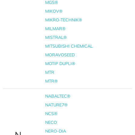
MGS®
MIKOV®
MIKRO-TECHNIK®
MILMAR®
MISTRAL®
MITSUBISHI CHEMICAL
MORAVOSEED
MOTIP DUPLI®
MTR
MTR®
NABALTEC®
NATURE7®
NCS®
NECO
NERO-DIA