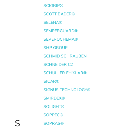
SCIGRIP®
SCOTT BADER®
SELENA®
SEMPERGUARD®
SEVEROCHEMA®
SHP GROUP
SCHMID SCHRAUBEN
SCHNEIDER CZ
SCHULLER EH'KLAR®
SICAR®
SIGNUS TECHNOLOGY®
SMIRDEX®
SOLIGHT®
SOPPEC®
S
SOPRAS®