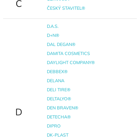
Č
ČESKÝ STAVITEL®
D.A.S.
D+N®
DAL DEGAN®
DAMITA COSMETICS
DAYLIGHT COMPANY®
DEBBEX®
DELANA
DELI TIRE®
DELTALYO®
DEN BRAVEN®
D
DETECHA®
DIPRO
DK-PLAST