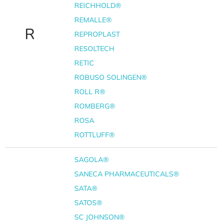
REICHHOLD®
REMALLE®
R
REPROPLAST
RESOLTECH
RETIC
ROBUSO SOLINGEN®
ROLL R®
ROMBERG®
ROSA
ROTTLUFF®
SAGOLA®
SANECA PHARMACEUTICALS®
SATA®
SATOS®
SC JOHNSON®