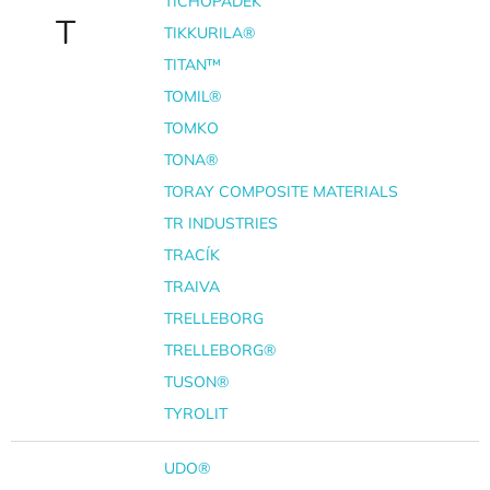
TICHOPADEK
T
TIKKURILA®
TITAN™
TOMIL®
TOMKO
TONA®
TORAY COMPOSITE MATERIALS
TR INDUSTRIES
TRACÍK
TRAIVA
TRELLEBORG
TRELLEBORG®
TUSON®
TYROLIT
UDO®