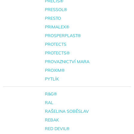
PRECIS®
PRESSOL®
PRESTO
PRIMALEX®
PROSPERPLAST®
PROTECTS
PROTECTS®
PROVAZNICTVÍ MARA
PROXIM®
PYTLÍK
R&G®
RAL
RAŠELINA SOBĚSLAV
REBAK
RED DEVIL®