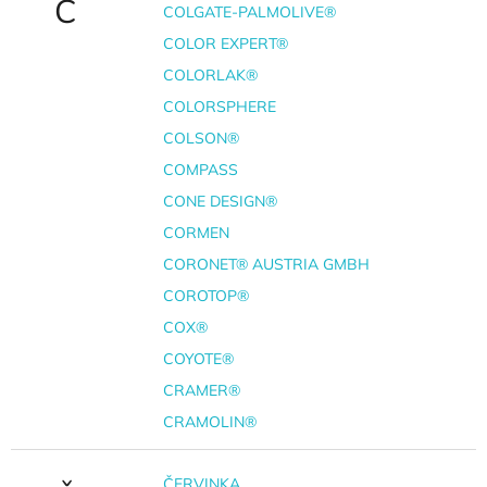
C
COLGATE-PALMOLIVE®
COLOR EXPERT®
COLORLAK®
COLORSPHERE
COLSON®
COMPASS
CONE DESIGN®
CORMEN
CORONET® AUSTRIA GMBH
COROTOP®
COX®
COYOTE®
CRAMER®
CRAMOLIN®
ČERVINKA