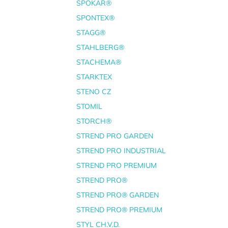
SPOKAR®
SPONTEX®
STAGG®
STAHLBERG®
STACHEMA®
STARKTEX
STENO CZ
STOMIL
STORCH®
STREND PRO GARDEN
STREND PRO INDUSTRIAL
STREND PRO PREMIUM
STREND PRO®
STREND PRO® GARDEN
STREND PRO® PREMIUM
STYL CH.V.D.