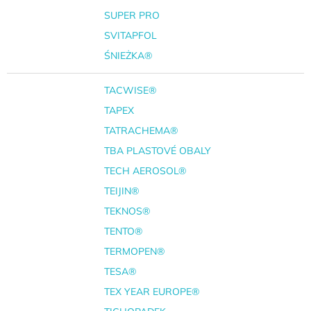
SUPER PRO
SVITAPFOL
ŚNIEŻKA®
TACWISE®
TAPEX
TATRACHEMA®
TBA PLASTOVÉ OBALY
TECH AEROSOL®
TEIJIN®
TEKNOS®
TENTO®
TERMOPEN®
TESA®
TEX YEAR EUROPE®