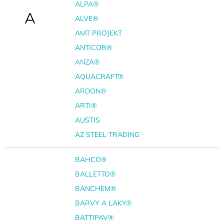
ALPA®
A
ALVE®
AMT PROJEKT
ANTICOR®
ANZA®
AQUACRAFT®
ARDON®
ARTI®
AUSTIS
AZ STEEL TRADING
BAHCO®
BALLETTO®
BANCHEM®
BARVY A LAKY®
BATTIPAV®