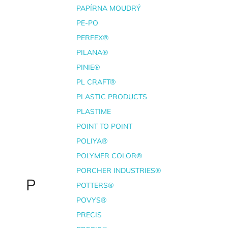
PAPÍRNA MOUDRÝ
PE-PO
PERFEX®
PILANA®
PINIE®
PL CRAFT®
PLASTIC PRODUCTS
PLASTIME
POINT TO POINT
POLIYA®
POLYMER COLOR®
PORCHER INDUSTRIES®
P
POTTERS®
POVYS®
PRECIS