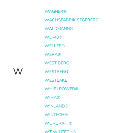
WAGNER®
WACHSFABRIK SEGEBERG
WALDMANN®
WD-40®
WELLER®
WERA®
WEST BERG
W
WESTBERG
WESTLAKE
WHIRLPOWER®
WIHA®
WINLAND®
WINTECH®
WORCRAFT®
WT WINTECH®