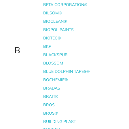
BETA CORPORATION®
BILSOM®
BIOCLEAN®
BIOPOL PAINTS
BIOTEC®
BKP
B
BLACKSPUR
BLOSSOM
BLUE DOLPHIN TAPES®
BOCHEMIE®
BRADAS
BRAIT®
BROS
BROS®
BUILDING PLAST