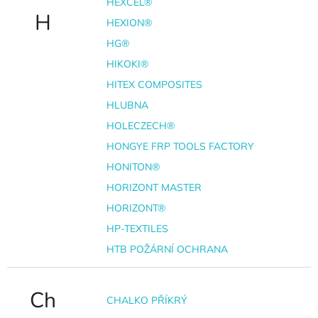
HEXCEL®
H
HEXION®
HG®
HIKOKI®
HITEX COMPOSITES
HLUBNA
HOLECZECH®
HONGYE FRP TOOLS FACTORY
HONITON®
HORIZONT MASTER
HORIZONT®
HP-TEXTILES
HTB POŽÁRNÍ OCHRANA
Ch
CHALKO PŘÍKRÝ