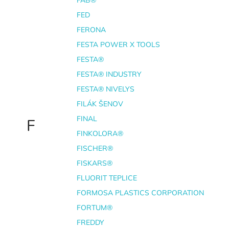
FED
FERONA
FESTA POWER X TOOLS
FESTA®
FESTA® INDUSTRY
FESTA® NIVELYS
FILÁK ŠENOV
FINAL
F
FINKOLORA®
FISCHER®
FISKARS®
FLUORIT TEPLICE
FORMOSA PLASTICS CORPORATION
FORTUM®
FREDDY