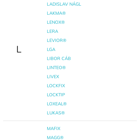
LADISLAV NÁGL
LAKMA®
LENOX®
LERA
LEVIOR®
L
LGA
LIBOR CÁB
LINTEO®
LIVEX
LOCKFIX
LOCKTIP
LOXEAL®
LUKAS®
MAFIX
MAGG®