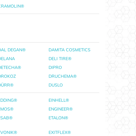
CRAMOLIN®
DAL DEGAN®
DAMITA COSMETICS
DELANA
DELI TIRE®
DETECHA®
DIPRO
DROKOZ
DRUCHEMA®
DÜRR®
DUSLO
EDDING®
EINHELL®
EMOS®
ENGINEER®
ESAB®
ETALON®
EVONIK®
EXITFLEX®