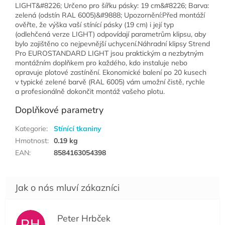
LIGHT&#8226; Určeno pro šířku pásky: 19 cm&#8226; Barva:
zelená (odstín RAL 6005)&#9888; Upozornění:Před montáží
ověřte, že výška vaší stínící pásky (19 cm) i její typ
(odlehčená verze LIGHT) odpovídají parametrům klipsu, aby
bylo zajištěno co nejpevnější uchycení.Náhradní klipsy Strend
Pro EUROSTANDARD LIGHT jsou praktickým a nezbytným
montážním doplňkem pro každého, kdo instaluje nebo
opravuje plotové zastínění. Ekonomické balení po 20 kusech
v typické zelené barvě (RAL 6005) vám umožní čistě, rychle
a profesionálně dokončit montáž vašeho plotu.
Doplňkové parametry
Kategorie
:
Stínící tkaniny
Hmotnost
:
0.19 kg
EAN
:
8584163054398
Peter Hrbček
PH