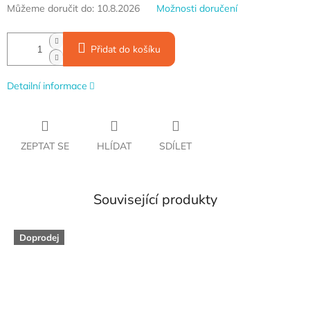
Měrná
Můžeme doručit do:
10.8.2026
Možnosti doručení
cena:
Přidat do košíku
Detailní informace
ZEPTAT SE
HLÍDAT
SDÍLET
Související produkty
Doprodej